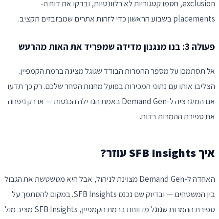
exclusion, חסמו קטגוריות לא רלוונטיות, ובדקו את דוח ה-
placements בשבוע הראשון כדי לזהות אתרים שמבזבזים תקציב.
פעולה 3: בנו מנגנון מדידה שמפריד את האות מהרעש
אל תסתמכו על מספר ההמרות הבודד שגוגל מציגה ברמת הקמפיין.
הצליבו אותו עם נתוני המכירות בפועל מחנות הסחר שלכם. רק כך תדעו
אם המיגרציה ל-Demand Gen באמת הגדילה הכנסות — או רק ניפחה
את ספירת ההמרות בדוח.
איך SFB Insights עוזר?
האחדה ל-Demand Gen מצוינת לניהול, אבל היא מטשטשת את הגבול
בין המשטחים — ובדיוק שם נכנס SFB Insights. במקום להסתמך על
ספירת ההמרות שגוגל מדווחת ברמת הקמפיין, SFB Insights מציב מול