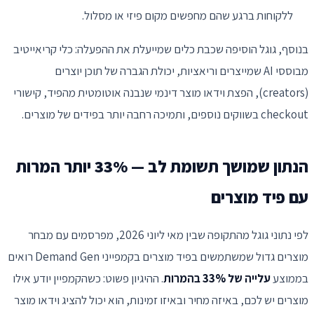
ללקוחות ברגע שהם מחפשים מקום פיזי או מסלול.
בנוסף, גוגל הוסיפה שכבת כלים שמייעלת את ההפעלה: כלי קריאייטיב
מבוססי AI שמייצרים וריאציות, יכולת הגברה של תוכן יוצרים
(creators), הפצת וידאו מוצר דינמי שנבנה אוטומטית מהפיד, קישורי
checkout בשווקים נוספים, ותמיכה רחבה יותר בפידים של מוצרים.
הנתון שמושך תשומת לב — 33% יותר המרות
עם פיד מוצרים
לפי נתוני גוגל מהתקופה שבין מאי ליוני 2026, מפרסמים עם מבחר
מוצרים גדול שמשתמשים בפיד מוצרים בקמפייני Demand Gen רואים
בממוצע
עלייה של 33% בהמרות
. ההיגיון פשוט: כשהקמפיין יודע אילו
מוצרים יש לכם, באיזה מחיר ובאיזו זמינות, הוא יכול להציג וידאו מוצר