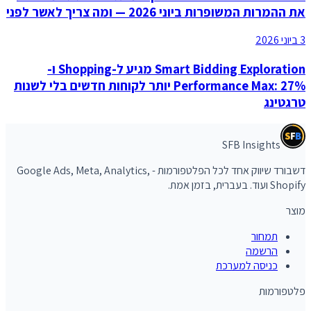
את ההמרות המשופרות ביוני 2026 — ומה צריך לאשר לפני
3 ביוני 2026
Smart Bidding Exploration מגיע ל-Shopping ו-
Performance Max: 27% יותר לקוחות חדשים בלי לשנות
טרגטינג
S
F
B
SFB Insights
דשבורד שיווק אחד לכל הפלטפורמות - Google Ads, Meta, Analytics,
Shopify ועוד. בעברית, בזמן אמת.
מוצר
תמחור
הרשמה
כניסה למערכת
פלטפורמות