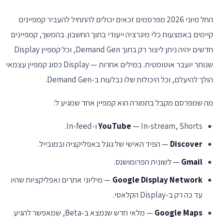
החל מיוני 2026 מפרסמים זכאים יכולים להתחיל להעביר קמפיינים
קיימים באמצעות כלי מיגרציה ייעודי בתוך החשבון. בהמשך, קמפיינים
חדשים יהיה ניתן ליצור רק בתוך Demand Gen, וכל קמפיין Display
שנותר יועבר אוטומטית. במילים אחרות — Display כסוג קמפיין עצמאי
הולך להיעלם, וכל היכולות שלו נבלעות ב-Demand Gen.
מה שמפרסם מקבל בתמורה הוא קמפיין אחד שמגיע ל:
— In-stream, Shorts ו-In-feed.
YouTube
Discover
— הפיד האישי של גוגל באפליקציה ובמובייל.
Gmail
— לשונית הפרומושנס.
Google Display Network
— מיליוני אתרים ואפליקציות שהיו
עד כה רק ב-Display הקלאסי.
Google Maps
— מלאי חדש שנמצא ב-Beta, שמאפשר להגיע