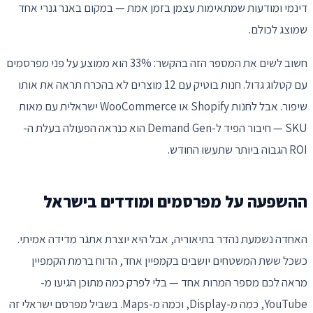
דינמי ומודעות שמתאימות עצמן בזמן אמת — במקום באנר גנרי אחד
שמוצג לכולם.
חשוב לשים את המספר הזה בהקשר: 33% הוא ממוצע על פני מפרסמים
עם קטלוג גדול. חנות בוטיק עם 12 מוצרים לא בהכרח תראה את אותו
שיפור. אבל לחנות Shopify או WooCommerce ישראלית עם מאות
SKU — חיבור הפיד ל-Demand Gen הוא כנראה הפעולה בעלת ה-
ROI הגבוה ביותר שתעשו החודש.
ההשפעה על מפרסמים ומודדים בישראל
האחדה נשמעת נהדר בתיאוריה, אבל היא יוצרת אתגר מדידה אמיתי.
כשכל ששת המשטחים יושבים בקמפיין אחד, הדוח ברמת הקמפיין
מראה לכם מספר המרות אחד — בלי לפרק כמה מתוכן הגיעו מ-
YouTube, כמה מ-Display, וכמה מ-Maps. בשביל מפרסם ישראלי זה