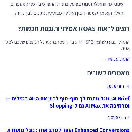
שגוגל מדווחת להזמנות בפועל בחנות. ההפרש בין שני המספרים
האלה הוא מה שמפריד בין החלטה מבוססת נתונים לבין ניחוש.
רוצים לראות ROAS אמיתי ותובנות חכמות?
התחילו עם SFB Insights - הדשבורד שמחבר את כל הנתונים שלכם למסך
אחד.
התחל עכשיו →
מאמרים קשורים
14 ביוני 2026
AI Brief: גוגל נותנת לך סוף-סוף לכוון את ה-AI במילים —
ומרחיבה את AI Max גם ל-Shopping
7 ביוני 2026
Enhanced Conversions הופך למתג אחד: גוגל מאחדת