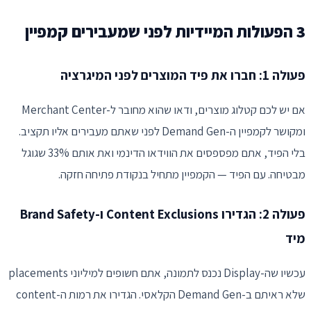
3 הפעולות המיידיות לפני שמעבירים קמפיין
פעולה 1: חברו את פיד המוצרים לפני המיגרציה
אם יש לכם קטלוג מוצרים, ודאו שהוא מחובר ל-Merchant Center
ומקושר לקמפיין ה-Demand Gen לפני שאתם מעבירים אליו תקציב.
בלי הפיד, אתם מפספסים את הווידאו הדינמי ואת אותם 33% שגוגל
מבטיחה. עם הפיד — הקמפיין מתחיל בנקודת פתיחה חזקה.
פעולה 2: הגדירו Content Exclusions ו-Brand Safety
מיד
עכשיו שה-Display נכנס לתמונה, אתם חשופים למיליוני placements
שלא ראיתם ב-Demand Gen הקלאסי. הגדירו את רמות ה-content