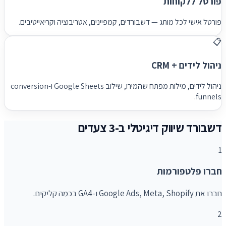
פורטל ללקוחות
פורטל אישי לכל מותג — דשבורדים, קמפיינים, אטריבוציה וקריאייטיבים.
📋
ניהול לידים + CRM
ניהול לידים, מילות מפתח שהמירו, שילוב Google Sheets ו-conversion
funnels.
דשבורד שיווק דיגיטלי ב-3 צעדים
1
חברו פלטפורמות
חברו את Google Ads, Meta, Shopify ו-GA4 בכמה קליקים.
2