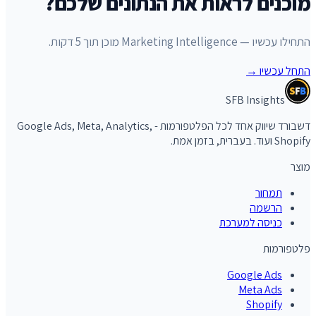
מוכנים לראות את הנתונים שלכם?
התחילו עכשיו — Marketing Intelligence מוכן תוך 5 דקות.
התחל עכשיו
→
S
F
B
SFB Insights
דשבורד שיווק אחד לכל הפלטפורמות - Google Ads, Meta, Analytics,
Shopify ועוד. בעברית, בזמן אמת.
מוצר
תמחור
הרשמה
כניסה למערכת
פלטפורמות
Google Ads
Meta Ads
Shopify