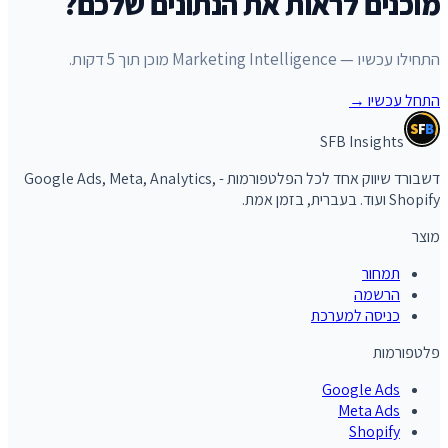
מוכנים לראות את הנתונים שלכם?
התחילו עכשיו — Marketing Intelligence מוכן תוך 5 דקות.
התחל עכשיו
→
S
F
B
SFB Insights
דשבורד שיווק אחד לכל הפלטפורמות - Google Ads, Meta, Analytics,
Shopify ועוד. בעברית, בזמן אמת.
מוצר
תמחור
הרשמה
כניסה למערכת
פלטפורמות
Google Ads
Meta Ads
Shopify