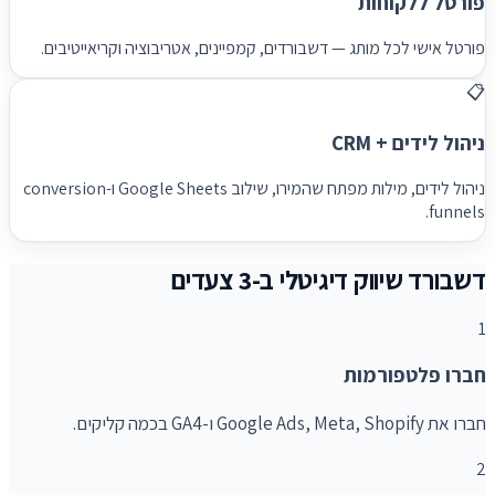
פורטל ללקוחות
פורטל אישי לכל מותג — דשבורדים, קמפיינים, אטריבוציה וקריאייטיבים.
📋
ניהול לידים + CRM
ניהול לידים, מילות מפתח שהמירו, שילוב Google Sheets ו-conversion
funnels.
דשבורד שיווק דיגיטלי ב-3 צעדים
1
חברו פלטפורמות
חברו את Google Ads, Meta, Shopify ו-GA4 בכמה קליקים.
2