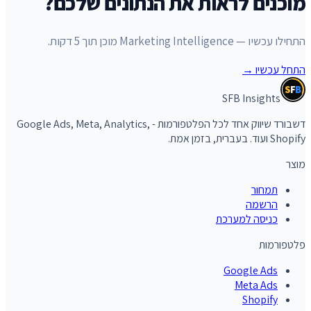
מוכנים לראות את הנתונים שלכם?
התחילו עכשיו — Marketing Intelligence מוכן תוך 5 דקות.
התחל עכשיו
→
S
F
B
SFB Insights
דשבורד שיווק אחד לכל הפלטפורמות - Google Ads, Meta, Analytics,
Shopify ועוד. בעברית, בזמן אמת.
מוצר
תמחור
הרשמה
כניסה למערכת
פלטפורמות
Google Ads
Meta Ads
Shopify