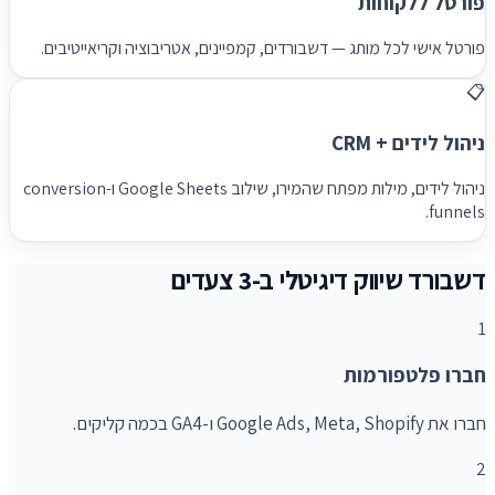
פורטל ללקוחות
פורטל אישי לכל מותג — דשבורדים, קמפיינים, אטריבוציה וקריאייטיבים.
📋
ניהול לידים + CRM
ניהול לידים, מילות מפתח שהמירו, שילוב Google Sheets ו-conversion
funnels.
דשבורד שיווק דיגיטלי ב-3 צעדים
1
חברו פלטפורמות
חברו את Google Ads, Meta, Shopify ו-GA4 בכמה קליקים.
2