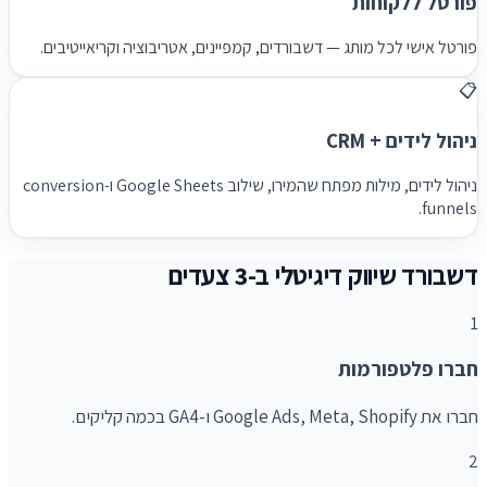
פורטל ללקוחות
פורטל אישי לכל מותג — דשבורדים, קמפיינים, אטריבוציה וקריאייטיבים.
📋
ניהול לידים + CRM
ניהול לידים, מילות מפתח שהמירו, שילוב Google Sheets ו-conversion
funnels.
דשבורד שיווק דיגיטלי ב-3 צעדים
1
חברו פלטפורמות
חברו את Google Ads, Meta, Shopify ו-GA4 בכמה קליקים.
2