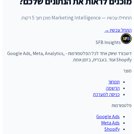
מוכנים לראות את הנתונים שלכם?
התחילו עכשיו — Marketing Intelligence מוכן תוך 5 דקות.
התחל עכשיו
→
S
F
B
SFB Insights
דשבורד שיווק אחד לכל הפלטפורמות - Google Ads, Meta, Analytics,
Shopify ועוד. בעברית, בזמן אמת.
מוצר
תמחור
הרשמה
כניסה למערכת
פלטפורמות
Google Ads
Meta Ads
Shopify